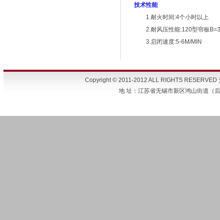
技术性能
1.耐火时间:4个小时以上
2.耐风压性能:120型帘板B=3
3.启闭速度:5-6M/MIN
Copyright © 2011-2012 ALL RIGHTS 
地 址：江苏省无锡市新区鸿山街道（后宅） 