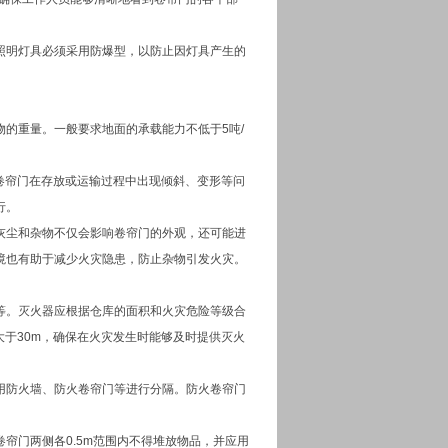
照明灯具必须采用防爆型，以防止因灯具产生的
的重量。一般要求地面的承载能力不低于5吨/
卷帘门在存放或运输过程中出现倾斜、变形等问
行。
灰尘和杂物不仅会影响卷帘门的外观，还可能进
境也有助于减少火灾隐患，防止杂物引发火灾。
等。灭火器应根据仓库的面积和火灾危险等级合
大于30m，确保在火灾发生时能够及时提供灭火
用防火墙、防火卷帘门等进行分隔。防火卷帘门
帘门两侧各0.5m范围内不得堆放物品，并应用